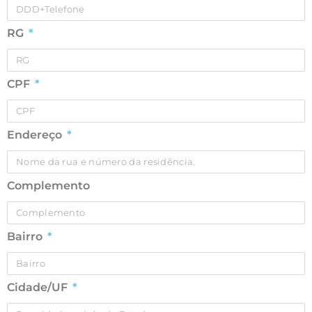
RG
CPF
Endereço
Complemento
Bairro
Cidade/UF